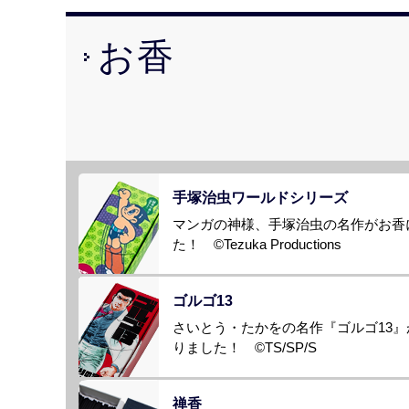
お香
手塚治虫ワールドシリーズ
マンガの神様、手塚治虫の名作がお香
た！ ©Tezuka Productions
ゴルゴ13
さいとう・たかをの名作『ゴルゴ13
りました！ ©TS/SP/S
禅香