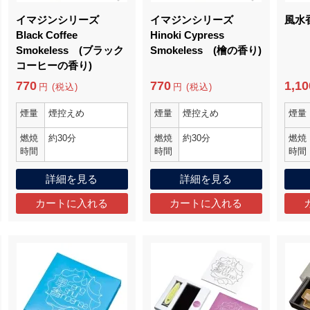
イマジンシリーズ
イマジンシリーズ
風水
Black Coffee
Hinoki Cypress
Smokeless (ブラック
Smokeless (檜の香り)
コーヒーの香り)
770
770
1,10
円 (税込)
円 (税込)
煙量
煙控えめ
煙量
煙控えめ
煙量
燃焼
約30分
燃焼
約30分
燃焼
時間
時間
時間
詳細を見る
詳細を見る