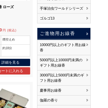
香 ローズ
手塚治虫ワールドシリーズ
ゴルゴ13
0
円 (税込)
ご進物用お線香
煙控えめ
10000円以上のギフト用お線
約18分
香
5000円以上10000円未満の
詳細を見る
ギフト用お線香
3000円以上5000円未満のギ
フト用お線香
慶事用お線香
伽羅の香り