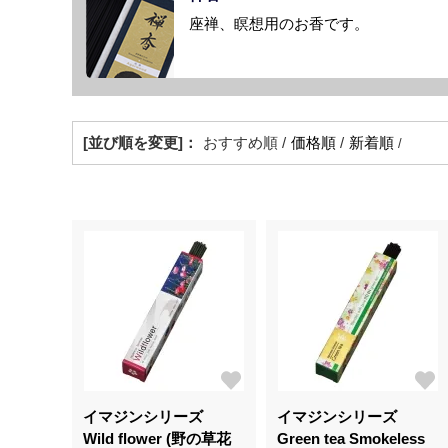
座禅、瞑想用のお香です。
[並び順を変更]：
おすすめ順 /
価格順
/
新着順
/
イマジンシリーズ
イマジンシリーズ
Wild flower (野の草花
Green tea Smokeless