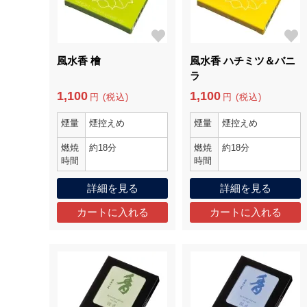
風水香 檜
風水香 ハチミツ＆バニ
ラ
1,100
1,100
円 (税込)
円 (税込)
煙量
煙控えめ
煙量
煙控えめ
燃焼
約18分
燃焼
約18分
時間
時間
詳細を見る
詳細を見る