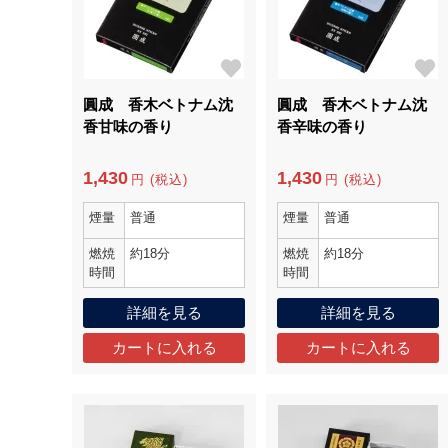
圓成 香木ベトナム沈
圓成 香木ベトナム沈
香甘味の香り
香辛味の香り
1,430
1,430
円 (税込)
円 (税込)
煙量
普通
煙量
普通
燃焼
約18分
燃焼
約18分
時間
時間
詳細を見る
詳細を見る