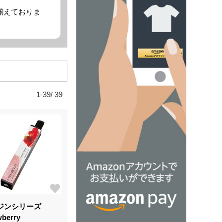
揃えておりま
1-39/ 39
ジンシリーズ
wberry