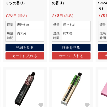
ミツの香り)
の香り)
Smo
り)
770
770
770
円 (税込)
円 (税込)
煙量
煙控えめ
煙量
煙控えめ
煙量
燃焼
約30分
燃焼
約30分
燃焼
時間
時間
時間
詳細を見る
詳細を見る