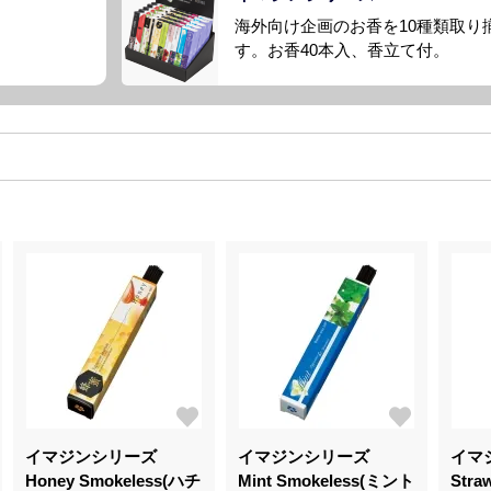
海外向け企画のお香を10種類取り
す。お香40本入、香立て付。
イマジンシリーズ
イマジンシリーズ
イマ
Honey Smokeless(ハチ
Mint Smokeless(ミント
Stra