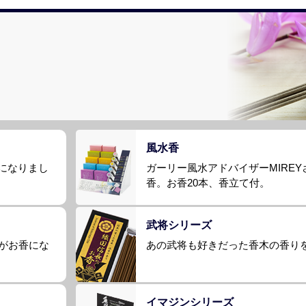
風水香
になりまし
ガーリー風水アドバイザーMIRE
香。お香20本、香立て付。
武将シリーズ
』がお香にな
あの武将も好きだった香木の香り
イマジンシリーズ