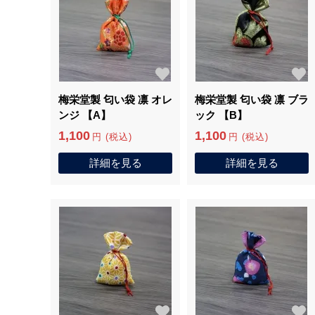
梅栄堂製 匂い袋 凛 オレ
梅栄堂製 匂い袋 凛 ブラ
ンジ 【A】
ック 【B】
1,100
1,100
円 (税込)
円 (税込)
詳細を見る
詳細を見る