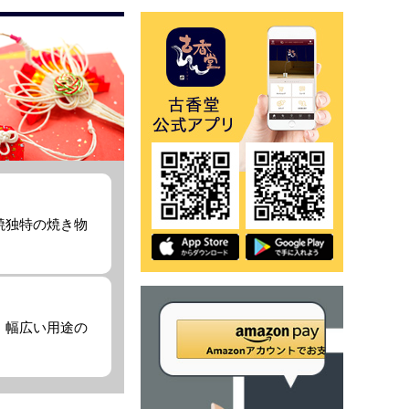
焼独特の焼き物
、幅広い用途の