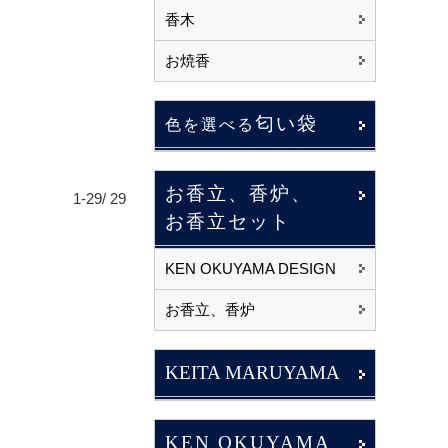
香木
お焼香
匂い袋
色を選べる
お香立、香炉、
1-29/ 29
お香立セット
KEN OKUYAMA DESIGN
お香立、香炉
KEITA MARUYAMA
KEN OKUYAMA