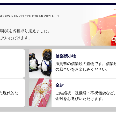
GOODS & ENVELOPE FOR MONEY GIFT
和雑貨を各種取り揃えました。
注文いただけます。
信楽焼小物
滋賀県の信楽焼の置物です。信楽
の風合いをお楽しみください。
金封
た現代的な
ご結婚祝・祝儀袋・不祝儀袋など
金封をお選びいただけます。