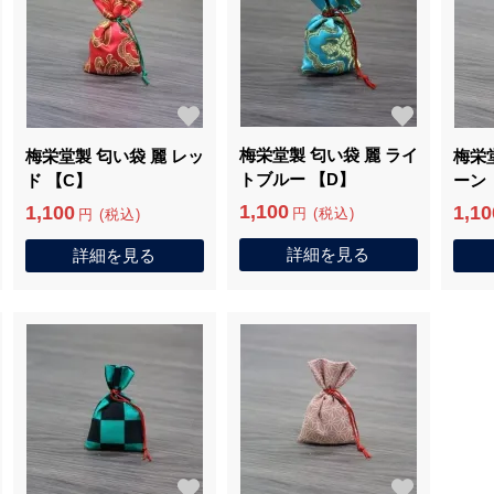
梅栄堂製 匂い袋 麗 ライ
梅栄堂製 匂い袋 麗 レッ
梅栄
トブルー 【D】
ド 【C】
ーン 
1,100
1,100
1,10
円 (税込)
円 (税込)
詳細を見る
詳細を見る