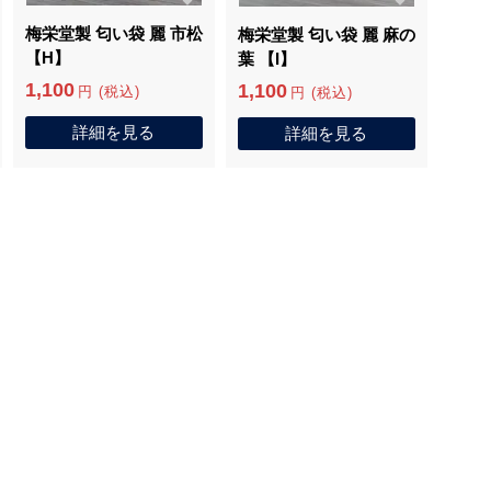
梅栄堂製 匂い袋 麗 市松
梅栄堂製 匂い袋 麗 麻の
【H】
葉 【I】
1,100
1,100
円 (税込)
円 (税込)
詳細を見る
詳細を見る