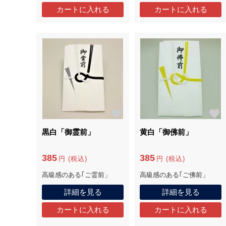
黒白「御霊前」
黄白「御佛前」
385
385
円 (税込)
円 (税込)
高級感のある｢ご霊前」
高級感のある｢ご佛前」
詳細を見る
詳細を見る