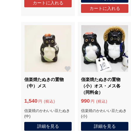
信楽焼たぬきの置物
信楽焼たぬきの置物
（中）メス
（小）オス・メス各
（同料金）
1,540
990
円 (税込)
円 (税込)
信楽焼のかわいい豆たぬき
信楽焼のかわいい豆たぬき
(中)
(小)
詳細を見る
詳細を見る