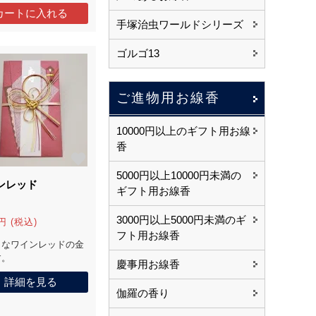
手塚治虫ワールドシリーズ
ゴルゴ13
ご進物用お線香
10000円以上のギフト用お線
香
5000円以上10000円未満の
ンレッド
ギフト用お線香
3000円以上5000円未満のギ
円 (税込)
フト用お線香
きなワインレッドの金
す。
慶事用お線香
詳細を見る
伽羅の香り