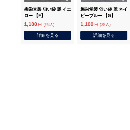
梅栄堂製 匂い袋 麗 イエ
梅栄堂製 匂い袋 麗 ネイ
ロー 【F】
ビーブルー 【G】
1,100
1,100
円 (税込)
円 (税込)
詳細を見る
詳細を見る