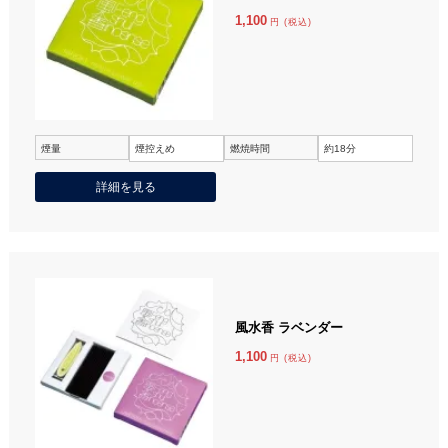
1,100
円 (税込)
煙量
煙控えめ
燃焼時間
約18分
詳細を見る
風水香 ラベンダー
1,100
円 (税込)