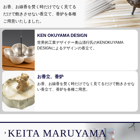
お香、お線香を焚く時だけでなく見てる
だけで飽きさせない香立て、香炉を各種
ご用意いたしました。
KEN OKUYAMA DESIGN
世界的工業デザイナー奥山清行氏のKEN
OKUYAMA
DESIGNによるデザインの香立て。
お香立、香炉
お香、お線香を焚く時だけでなく見てるだけで飽
きさせな
い香立て、香炉を各種ご用意。
KEITA MARUYAMA