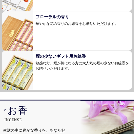
フローラルの香り
華やかな花の香りのお線香をお贈りいただけま
す。
煙の少ないギフト用お線香
敏感な方、煙が気になる方に大人気の煙の少ない
お線香を
お贈りいただけます。
お香
INCENSE
生活の中に豊かな香りを。あなた好