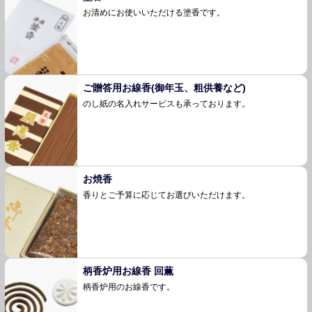
お清めにお使いいただける塗香です。
ご贈答用お線香(御年玉、粗供養など)
のし紙の名入れサービスも承っております。
お焼香
香りとご予算に応じてお選びいただけます。
柄香炉用お線香 回薫
柄香炉用のお線香です。