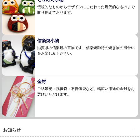
伝統的なものからデザインにこだわった現代的な
ものまで
取り揃えております。
信楽焼小物
滋賀県の信楽焼の置物です。信楽焼独特の焼き物
の風合い
をお楽しみください。
金封
ご結婚祝・祝儀袋・不祝儀袋など、幅広い用途の金封をお
選びいただけます。
お知らせ