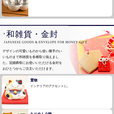
和雑貨・金封
JAPANESE GOODS & ENVELOPE FOR MONEY GIFT
デザインの可愛いものから使い勝手のい
いものまで和雑貨を各種取り揃えまし
た。
冠婚葬祭にお使いいただける金封を
おひとつからご注文いただけます。
置物
インテリアのアクセントに。
ちりめん小物