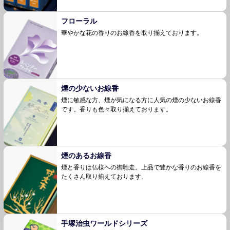
フローラル
華やかな花の香りのお線香を取り揃えておりま
す。
煙の少ないお線香
煙に敏感な方、煙が気になる方に人気の煙の少な
いお線香
です。香りも色々取り揃えております。
煙のあるお線香
煙と香りは仏様への御馳走。上品で豊かな香りの
お線香を
たくさん取り揃えております。
手塚治虫ワールドシリーズ