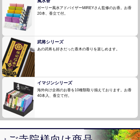
風水香
ガーリー風水アドバイザーMIREYさん監修のお
香。お香
20本、香立て付。
武将シリーズ
あの武将も好きだった香木の香りを楽しめます。
イマジンシリーズ
海外向け企画のお香を10種類取り揃えております。お香
40本入、香立て付。
ご寺院様向け商品