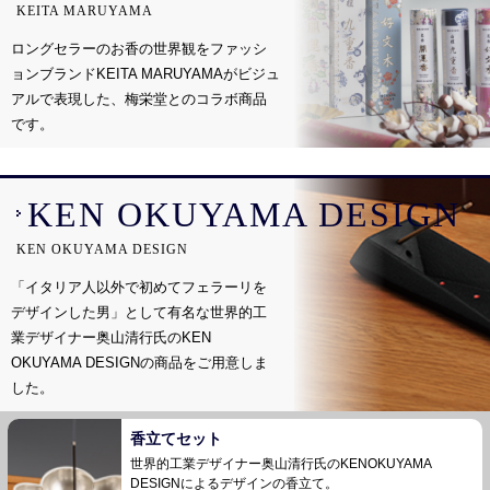
KEITA MARUYAMA
ロングセラーのお香の世界観をファッシ
ョンブランドKEITA MARUYAMAがビジュ
アルで表現
した、梅栄堂とのコラボ商品
です。
KEN OKUYAMA DESIGN
KEN OKUYAMA DESIGN
「イタリア人以外で初めてフェラーリを
デザインした男」として有名な世界的工
業デザイナー
奥山清行氏のKEN
OKUYAMA DESIGNの商品をご用意しま
した。
香立てセット
世界的工業デザイナー奥山清行氏のKEN
OKUYAMA
DESIGNによるデザインの香立て。