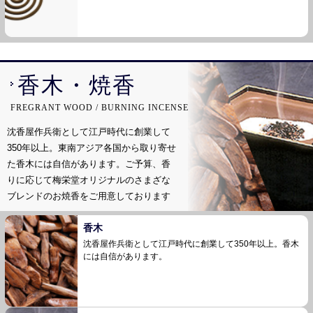
香木・焼香
FREGRANT WOOD / BURNING INCENSE
沈香屋作兵衛として江戸時代に創業して
350年以上。東南アジア各国から取り寄せ
た香木には自信があります。
ご予算、香
りに応じて梅栄堂オリジナルのさまざな
ブレンドのお焼香をご用意しております
香木
沈香屋作兵衛として江戸時代に創業して350年以上。香木
には自信があります。