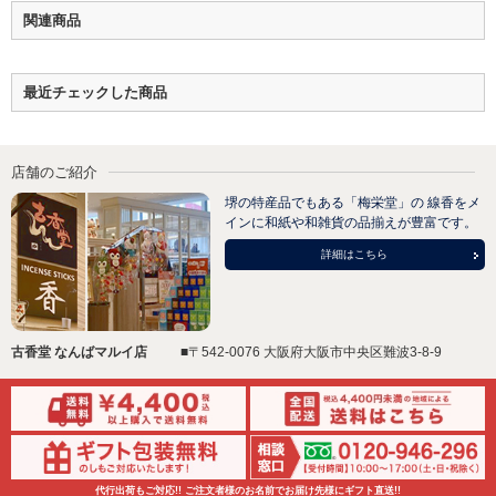
関連商品
最近チェックした商品
店舗のご紹介
堺の特産品でもある「梅栄堂」の 線香をメ
インに和紙や和雑貨の品揃えが豊富です。
詳細はこちら
古香堂 なんばマルイ店
■〒542-0076 大阪府大阪市中央区難波3-8-9
代行出荷もご対応!! ご注文者様のお名前でお届け先様にギフト直送!!