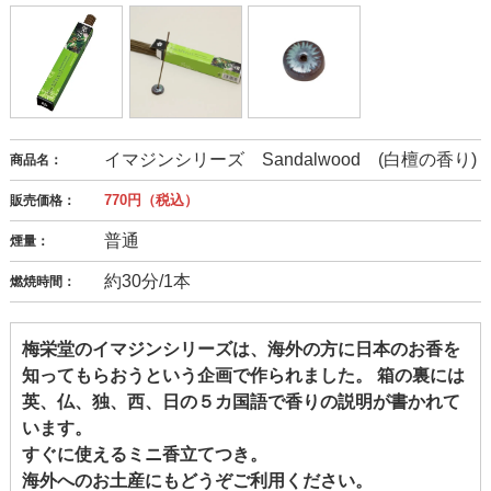
イマジンシリーズ Sandalwood (白檀の香り)
商品名：
770円（税込）
販売価格：
普通
煙量：
約30分/1本
燃焼時間：
梅栄堂のイマジンシリーズは、海外の方に日本のお香を
知ってもらおうという企画で作られました。 箱の裏には
英、仏、独、西、日の５カ国語で香りの説明が書かれて
います。
すぐに使えるミニ香立てつき。
海外へのお土産にもどうぞご利用ください。