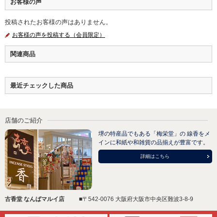
お客様の声
投稿されたお客様の声はありません。
お客様の声を投稿する（会員限定）
関連商品
最近チェックした商品
店舗のご紹介
堺の特産品でもある「梅栄堂」の 線香をメ
インに和紙や和雑貨の品揃えが豊富です。
詳細はこちら
古香堂 なんばマルイ店
■〒542-0076 大阪府大阪市中央区難波3-8-9