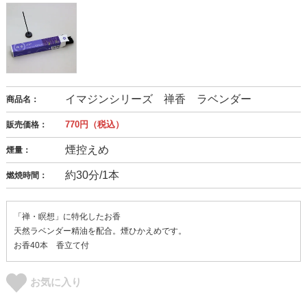
イマジンシリーズ 禅香 ラベンダー
商品名：
770円（税込）
販売価格：
煙控えめ
煙量：
約30分/1本
燃焼時間：
「禅・瞑想」に特化したお香
天然ラベンダー精油を配合。煙ひかえめです。
お香40本 香立て付
お気に入り