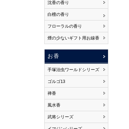
沈香の香り
白檀の香り
フローラルの香り
煙の少ないギフト用お線香
お香
手塚治虫ワールドシリーズ
ゴルゴ13
禅香
風水香
武将シリーズ
イマジンシリーズ