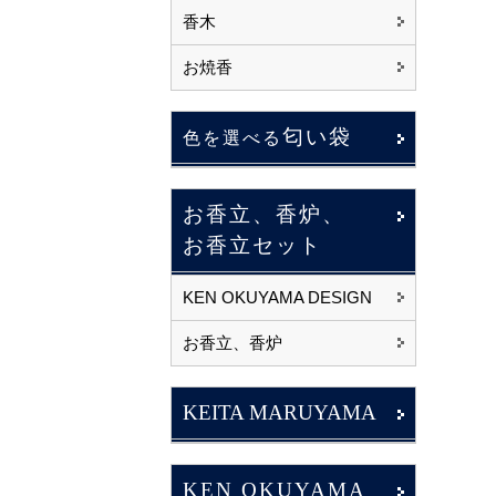
香木
お焼香
匂い袋
色を選べる
お香立、香炉、
お香立セット
KEN OKUYAMA DESIGN
お香立、香炉
KEITA MARUYAMA
KEN OKUYAMA