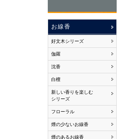
お線香
好文木シリーズ
伽羅
沈香
白檀
新しい香りを楽しむ
シリーズ
フローラル
煙の少ないお線香
煙のあるお線香