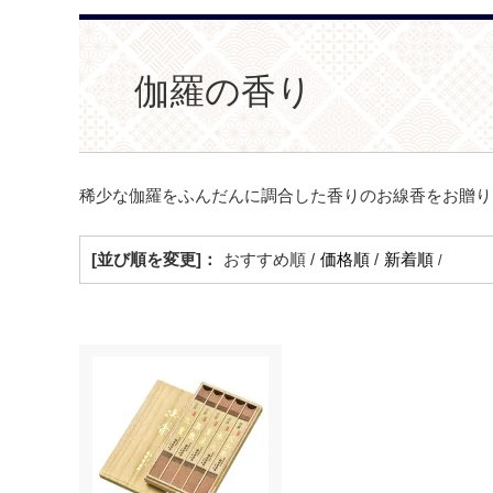
伽羅の香り
稀少な伽羅をふんだんに調合した香りのお線香をお贈り
[並び順を変更]：
おすすめ順 /
価格順
/
新着順
/