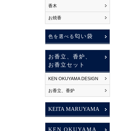
香木
お焼香
匂い袋
色を選べる
お香立、香炉、
お香立セット
KEN OKUYAMA DESIGN
お香立、香炉
KEITA MARUYAMA
KEN OKUYAMA