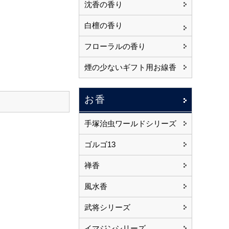
沈香の香り
白檀の香り
フローラルの香り
煙の少ないギフト用お線香
お香
手塚治虫ワールドシリーズ
ゴルゴ13
禅香
風水香
武将シリーズ
イマジンシリーズ