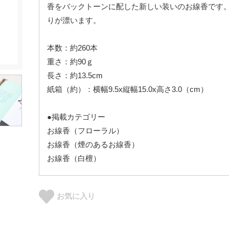
香をバックトーンに配した新しい装いのお線香です
りが漂います。
本数：約260本
重さ：約90ｇ
長さ：約13.5cm
紙箱（約）：横幅9.5x縦幅15.0x高さ3.0（cm）
●掲載カテゴリー
お線香（フローラル）
お線香（煙のあるお線香）
お線香（白檀）
お気に入り