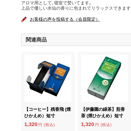
アロマ用として､寝室で焚いてます｡
上品で優しい水仙の香りに包まれてリラックスできます
お客様の声を投稿する（会員限定）
関連商品
【コーヒー】残香飛 (煙
【伊藤園の緑茶】煎香
ひかえめ）短寸
茶 (煙ひかえめ）短寸
1,320
1,320
円 (税込)
円 (税込)