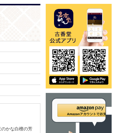
ほのかな白檀の芳