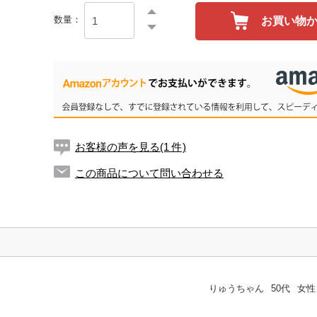
数量：
お買い物
お客様の声を見る(1 件)
この商品について問い合わせる
りゅうちゃん
50代
女性