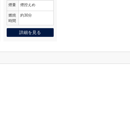
煙量
煙控えめ
燃焼
約30分
時間
詳細を見る