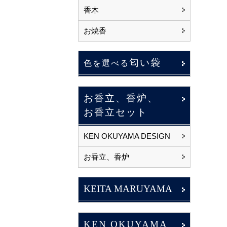
香木
お焼香
匂い袋
色を選べる
お香立、香炉、
お香立セット
KEN OKUYAMA DESIGN
お香立、香炉
KEITA MARUYAMA
KEN OKUYAMA