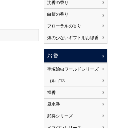
沈香の香り
白檀の香り
フローラルの香り
煙の少ないギフト用お線香
お香
手塚治虫ワールドシリーズ
ゴルゴ13
禅香
風水香
武将シリーズ
イマジンシリーズ