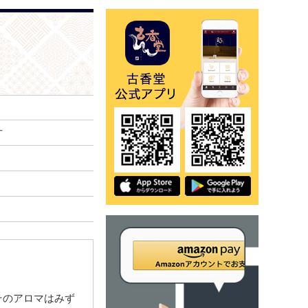
寸
そのアロマはみず