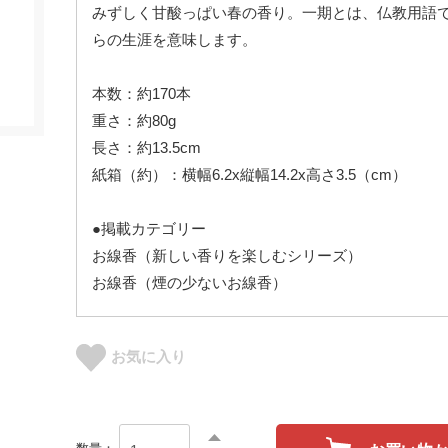
みずしく甘酸っぱい春の香り。一期とは、仏教用語
らの生涯を意味します。
本数：約170本
重さ：約80g
長さ：約13.5cm
紙箱（約）：横幅6.2x縦幅14.2x高さ3.5（cm）
●掲載カテゴリー
お線香（新しい香りを楽しむシリーズ）
お線香（煙の少ないお線香）
お気に入り