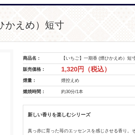
煙ひかえめ）短寸
商品名：
【いちご】一期香 (煙ひかえめ）短
1,320円（税込）
販売価格：
煙量：
煙控えめ
燃焼時間：
約30分/1本
新しい香りを楽しむシリーズ
真っ赤に育った苺のエッセンスを感じさせる香り。