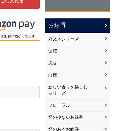
かごに入れる
お線香
好文木シリーズ
伽羅
沈香
白檀
新しい香りを楽しむ
シリーズ
フローラル
煙の少ないお線香
煙のあるお線香