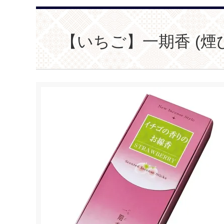
【いちご】一期香 (