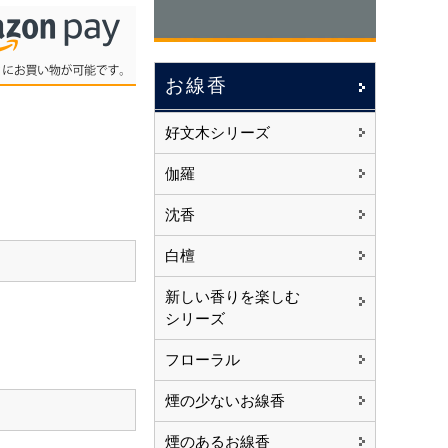
お線香
好文木シリーズ
伽羅
沈香
白檀
新しい香りを楽しむ
シリーズ
フローラル
煙の少ないお線香
煙のあるお線香