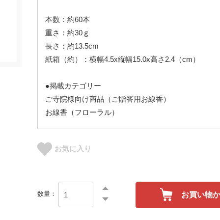
本数：約60本
重さ：約30ｇ
長さ：約13.5cm
紙箱（約）：横幅4.5x縦幅15.0x高さ2.4（cm）
●掲載カテゴリー
ご寺院様向け商品（ご贈答用お線香）
お線香（フローラル）
お気に入り
数量：
お買い物