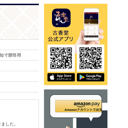
）短寸贈答用
せました。