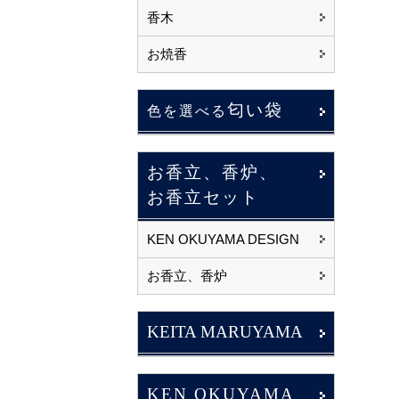
香木
お焼香
匂い袋
色を選べる
お香立、香炉、
お香立セット
KEN OKUYAMA DESIGN
お香立、香炉
KEITA MARUYAMA
KEN OKUYAMA