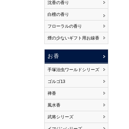
沈香の香り
白檀の香り
フローラルの香り
煙の少ないギフト用お線香
お香
手塚治虫ワールドシリーズ
ゴルゴ13
禅香
風水香
武将シリーズ
イマジンシリーズ