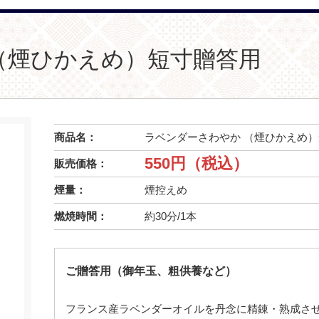
（煙ひかえめ）短寸贈答用
商品名：
ラベンダーさわやか （煙ひかえめ
550円（税込）
販売価格：
煙量：
煙控えめ
燃焼時間：
約30分/1本
ご贈答用（御年玉、粗供養など）
フランス産ラベンダーオイルを丹念に精錬・熟成さ