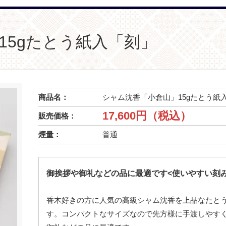
15gたとう紙入「刻」
商品名：
シャム沈香「小倉山」15gたとう紙
17,600円（税込）
販売価格：
煙量：
普通
御挨拶や御礼などの品に最適です<使いやすい刻
香木好きの方に人気の高級シャム沈香を上品なたと
す。コンパクトなサイズなので先方様に手渡しやす