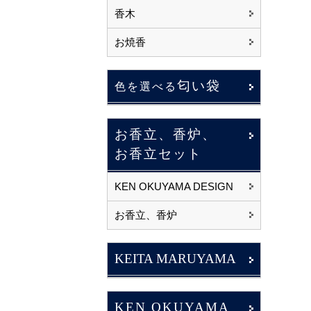
香木
お焼香
匂い袋
色を選べる
お香立、香炉、
お香立セット
KEN OKUYAMA DESIGN
お香立、香炉
KEITA MARUYAMA
KEN OKUYAMA