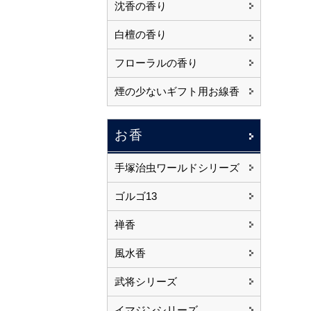
沈香の香り
白檀の香り
フローラルの香り
煙の少ないギフト用お線香
お香
手塚治虫ワールドシリーズ
ゴルゴ13
禅香
風水香
武将シリーズ
イマジンシリーズ