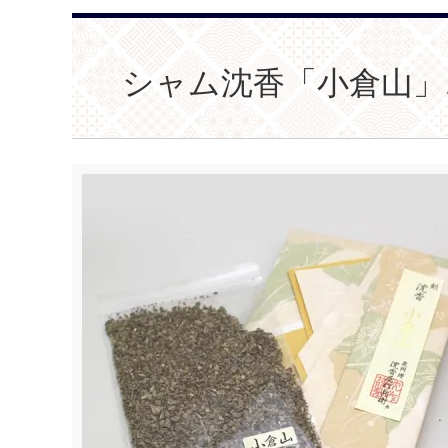
シャム沈香「小倉山」