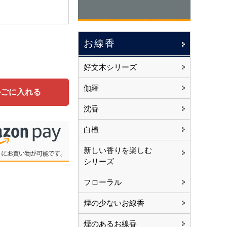
お線香
好文木シリーズ
伽羅
かごに入れる
沈香
白檀
新しい香りを楽しむ
シリーズ
フローラル
煙の少ないお線香
煙のあるお線香