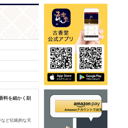
香料を細かく刻
香など伝統的な天