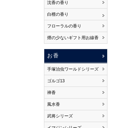
沈香の香り
白檀の香り
フローラルの香り
煙の少ないギフト用お線香
お香
手塚治虫ワールドシリーズ
ゴルゴ13
禅香
風水香
武将シリーズ
イマジンシリーズ