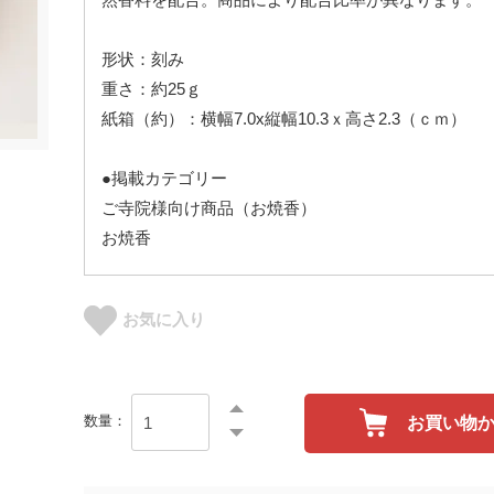
形状：刻み
重さ：約25ｇ
紙箱（約）：横幅7.0x縦幅10.3ｘ高さ2.3（ｃｍ）
●掲載カテゴリー
ご寺院様向け商品（お焼香）
お焼香
お気に入り
数量：
お買い物