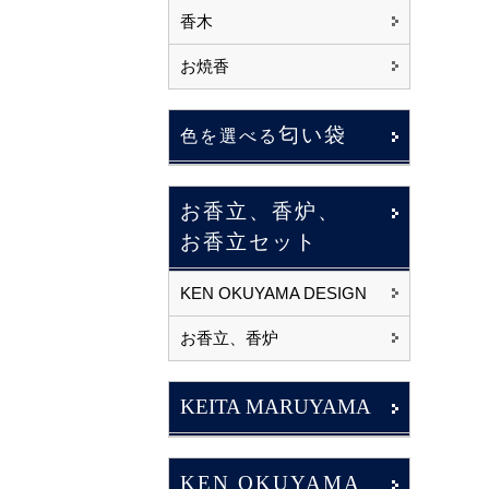
香木
お焼香
匂い袋
色を選べる
お香立、香炉、
お香立セット
KEN OKUYAMA DESIGN
お香立、香炉
KEITA MARUYAMA
KEN OKUYAMA