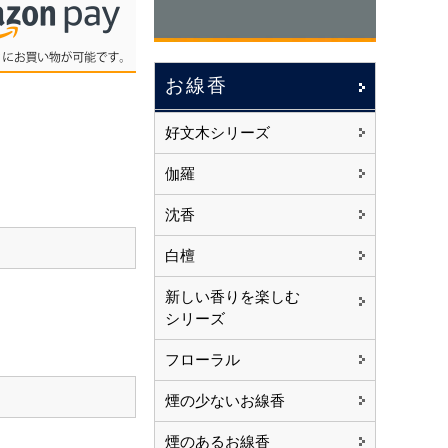
お線香
好文木シリーズ
伽羅
沈香
白檀
新しい香りを楽しむ
シリーズ
フローラル
煙の少ないお線香
煙のあるお線香