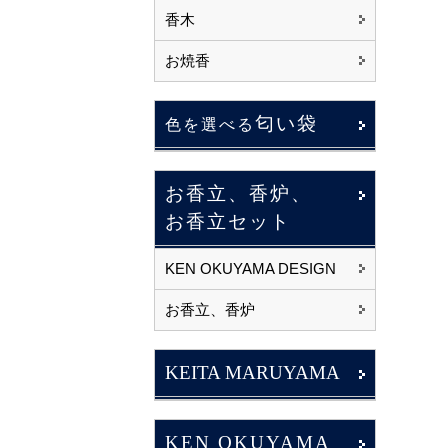
香木
お焼香
匂い袋
色を選べる
お香立、香炉、
お香立セット
KEN OKUYAMA DESIGN
お香立、香炉
KEITA MARUYAMA
KEN OKUYAMA