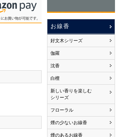
お線香
好文木シリーズ
伽羅
沈香
白檀
新しい香りを楽しむ
シリーズ
フローラル
煙の少ないお線香
煙のあるお線香