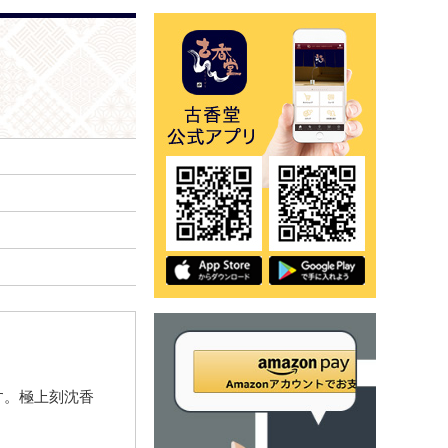
す。極上刻沈香