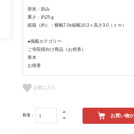
形状：刻み
重さ：約25ｇ
紙箱（約）：横幅7.0x縦幅10.3ｘ高さ3.0（ｃｍ）
●掲載カテゴリー
ご寺院様向け商品（お焼香）
香木
お焼香
お気に入り
数量：
お買い物