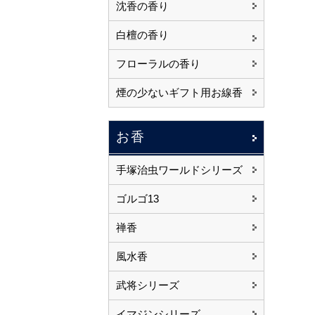
沈香の香り
白檀の香り
フローラルの香り
煙の少ないギフト用お線香
お香
手塚治虫ワールドシリーズ
ゴルゴ13
禅香
風水香
武将シリーズ
イマジンシリーズ