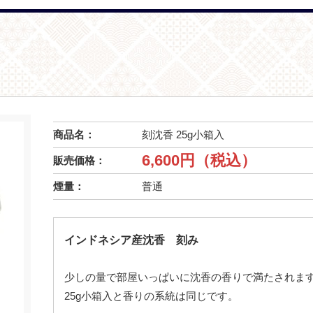
商品名：
刻沈香 25g小箱入
6,600円（税込）
販売価格：
煙量：
普通
インドネシア産沈香 刻み
少しの量で部屋いっぱいに沈香の香りで満たされま
25g小箱入と香りの系統は同じです。