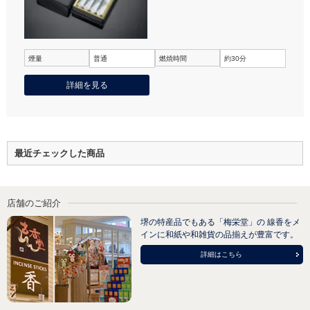
煙量
普通
燃焼時間
約30分
詳細を見る
最近チェックした商品
店舗のご紹介
堺の特産品でもある「梅栄堂」の 線香をメ
インに和紙や和雑貨の品揃えが豊富です。
詳細はこちら