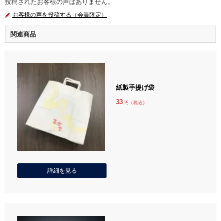
投稿されたお客様の声はありません。
お客様の声を投稿する（会員限定）
関連商品
紙製手提げ袋
33
円 (税込)
詳細を見る