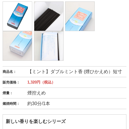
【ミント】ダブルミント香 (煙ひかえめ）短寸
商品名：
1,320円（税込）
販売価格：
煙控えめ
煙量：
約30分/1本
燃焼時間：
新しい香りを楽しむシリーズ