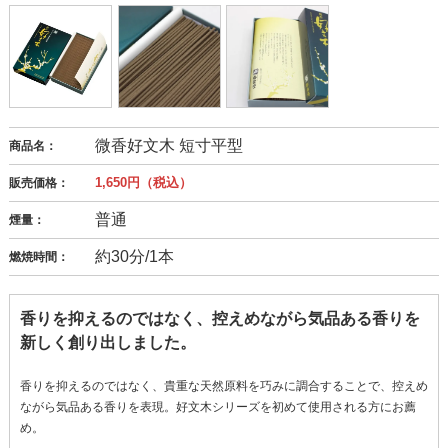
微香好文木 短寸平型
商品名：
1,650円（税込）
販売価格：
普通
煙量：
約30分/1本
燃焼時間：
香りを抑えるのではなく、控えめながら気品ある香りを
新しく創り出しました。
香りを抑えるのではなく、貴重な天然原料を巧みに調合することで、控えめ
ながら気品ある香りを表現。好文木シリーズを初めて使用される方にお薦
め。