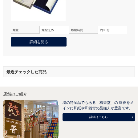
煙量
煙控えめ
燃焼時間
約30分
詳細を見る
最近チェックした商品
店舗のご紹介
堺の特産品でもある「梅栄堂」の 線香をメ
インに和紙や和雑貨の品揃えが豊富です。
詳細はこちら