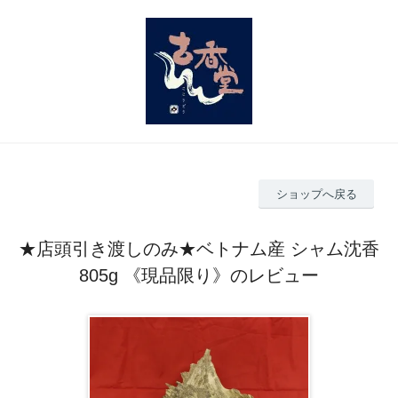
ショップへ戻る
★店頭引き渡しのみ★ベトナム産 シャム沈香
805g 《現品限り》のレビュー