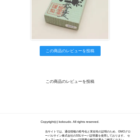
この商品のレビューを投稿
この商品のレビューを投稿
Copyright(c) kokoudo. All rights reserved.
当サイトでは、通信情報の暗号化と実在性の証明のため、GMOグロ
ーバルサイン株式会社のSSLサーバ証明書を使用しております。 セ
キュアシールより、サーバ証明書の検証結果をご確認ください。