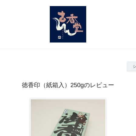
徳香印（紙箱入）250gのレビュー