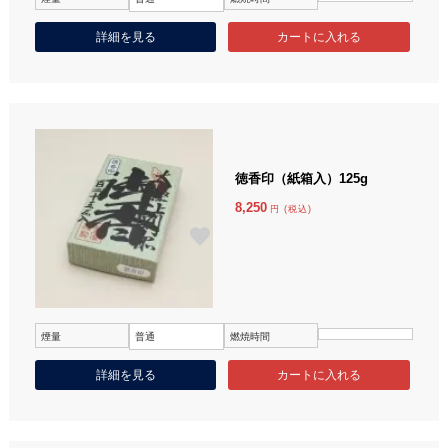
詳細を見る
徳香印（紙箱入）125g
8,250
円 (税込)
煙量
普通
燃焼時間
詳細を見る