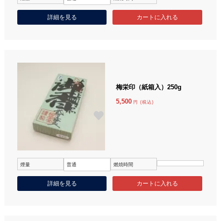
詳細を見る
梅栄印（紙箱入）250g
5,500
円 (税込)
煙量
普通
燃焼時間
詳細を見る