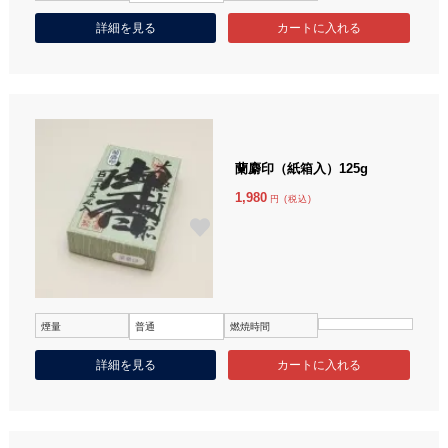
詳細を見る
蘭麝印（紙箱入）125g
1,980
円 (税込)
煙量
普通
燃焼時間
詳細を見る