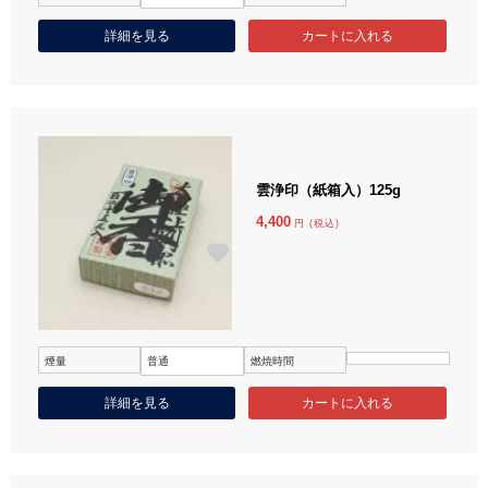
詳細を見る
雲浄印（紙箱入）125g
4,400
円 (税込)
煙量
普通
燃焼時間
詳細を見る