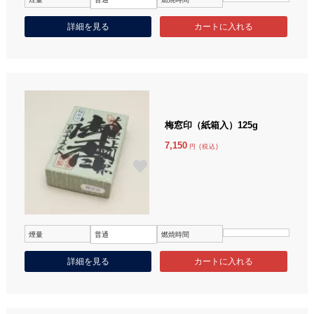
詳細を見る
梅窓印（紙箱入）125g
7,150
円 (税込)
煙量
普通
燃焼時間
詳細を見る