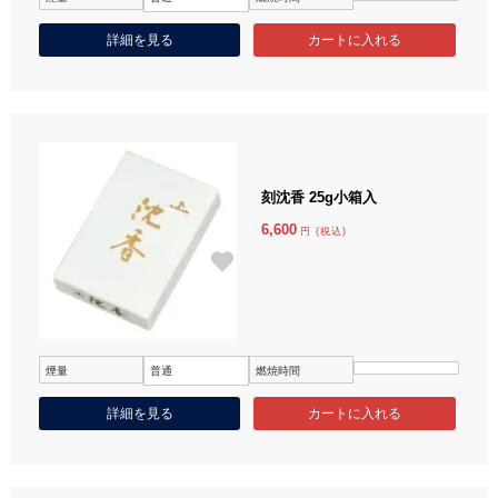
詳細を見る
刻沈香 25g小箱入
6,600
円 (税込)
煙量
普通
燃焼時間
詳細を見る