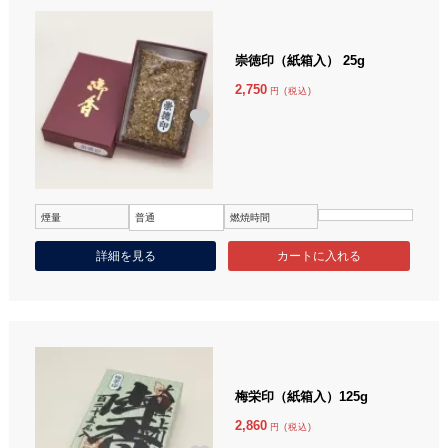
崇徳印（紙箱入） 25g
2,750
円 (税込)
煙量
普通
燃焼時間
詳細を見る
梅栄印（紙箱入）125g
2,860
円 (税込)