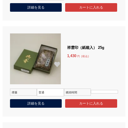
詳細を見る
祥雲印（紙箱入） 25g
1,430
円 (税込)
煙量
普通
燃焼時間
詳細を見る