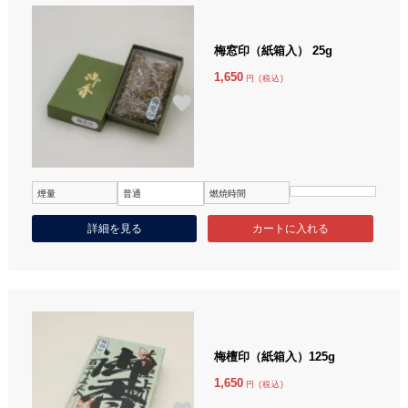
梅窓印（紙箱入） 25g
1,650
円 (税込)
煙量
普通
燃焼時間
詳細を見る
梅檀印（紙箱入）125g
1,650
円 (税込)